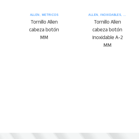
ÉTRICOS
ALLEN
,
MÉTRICOS
ALLEN
,
INOXIDABLES
,
MÉTRICO
Tornillo Allen
Tornillo Allen
cabeza botón
cabeza botón
MM
Inoxidable A-2
MM