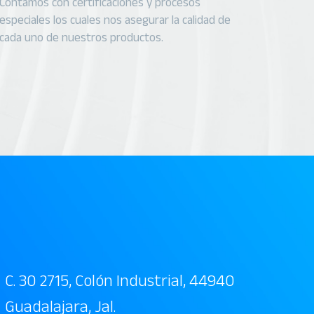
Contamos con certificaciones y procesos
especiales los cuales nos asegurar la calidad de
cada uno de nuestros productos.
C. 30 2715, Colón Industrial, 44940
Guadalajara, Jal.