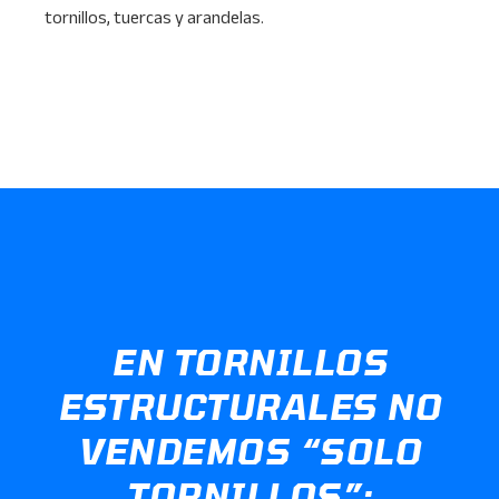
tornillos, tuercas y arandelas.
EN TORNILLOS
ESTRUCTURALES NO
VENDEMOS “SOLO
TORNILLOS”;