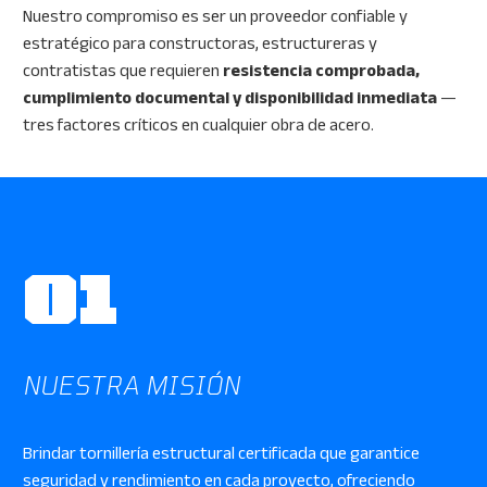
Nuestro compromiso es ser un proveedor confiable y
estratégico para constructoras, estructureras y
contratistas que requieren
resistencia comprobada,
cumplimiento documental y disponibilidad inmediata
—
tres factores críticos en cualquier obra de acero.
01
NUESTRA MISIÓN
Brindar tornillería estructural certificada que garantice
seguridad y rendimiento en cada proyecto, ofreciendo