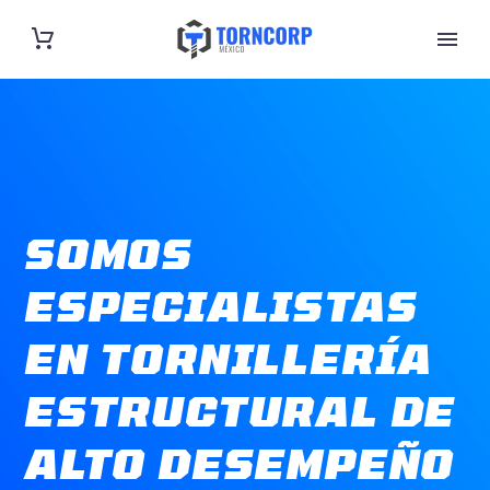
SOMOS
ESPECIALISTAS
EN TORNILLERÍA
ESTRUCTURAL DE
ALTO DESEMPEÑO