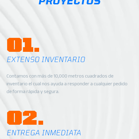
PROYECTOS
01.
EXTENSO INVENTARIO
Contamos con más de 10,000 metros cuadrados de
inventario el cual nos ayuda a responder a cualquier pedido
de forma rápida y segura.
02.
ENTREGA INMEDIATA