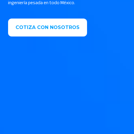
ingeniería pesada en todo México.
COTIZA CON NOSOTROS