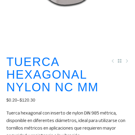
TUERCA
HEXAGONAL
NYLON NC MM
$
0.20
–
$
120.30
Price
Tuerca hexagonal con inserto de nylon DIN 985 métrica,
range:
disponible en diferentes diámetros, ideal para utilizarse con
$0.20
tornillos métricos en aplicaciones que requieren mayor
through