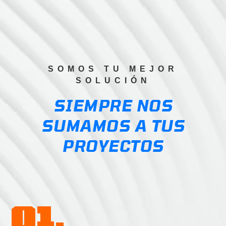
$0.85
through
$13.64
SOMOS TU MEJOR
SOLUCIÓN
SIEMPRE NOS
SUMAMOS A TUS
PROYECTOS
01.