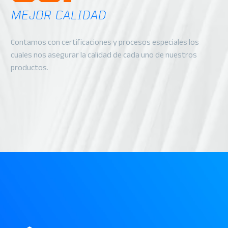
MEJOR CALIDAD
Contamos con certificaciones y procesos especiales los
cuales nos asegurar la calidad de cada uno de nuestros
productos.