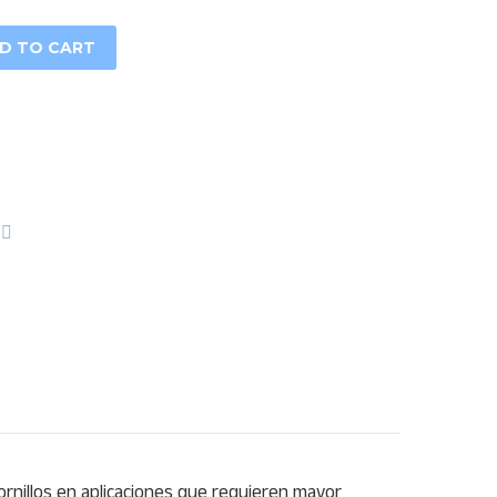
D TO CART
tornillos en aplicaciones que requieren mayor