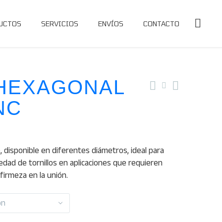
UCTOS
SERVICIOS
ENVÍOS
CONTACTO
HEXAGONAL
NC
, disponible en diferentes diámetros, ideal para
iedad de tornillos en aplicaciones que requieren
firmeza en la unión.
ón