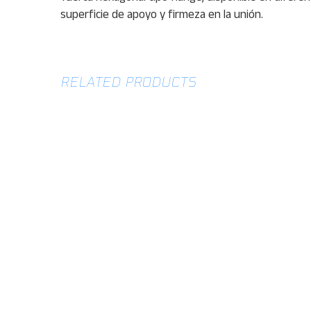
superficie de apoyo y firmeza en la unión.
RELATED PRODUCTS