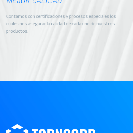
MEJOR CALIDAD
Contamos con certificaciones y procesos especiales los
cuales nos asegurar la calidad de cada uno de nuestros
productos.