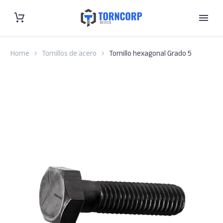
Home
Tornillos de acero
Tornillo hexagonal Grado 5