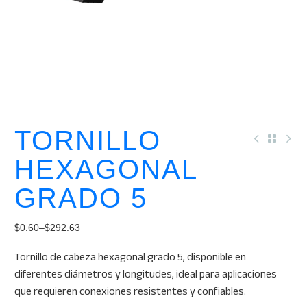
TORNILLO
HEXAGONAL
GRADO 5
$
0.60
–
$
292.63
Price
Tornillo de cabeza hexagonal grado 5, disponible en
range:
diferentes diámetros y longitudes, ideal para aplicaciones
$0.60
que requieren conexiones resistentes y confiables.
through