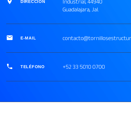


Industrial, 44940
DIRECCIÓN
Guadalajara, Jal.


contacto@tornillosestructu
E-MAIL


+52 33 5010 0700
TELÉFONO