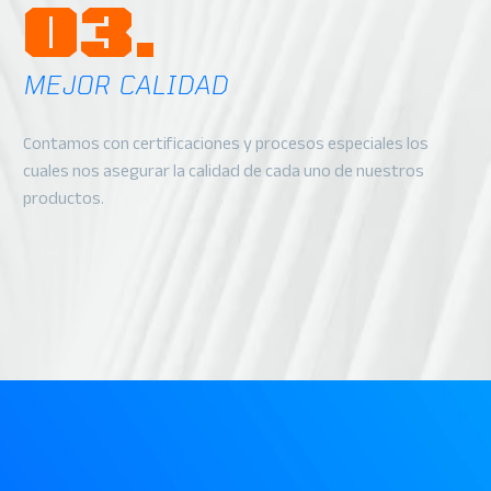
03.
MEJOR CALIDAD
Contamos con certificaciones y procesos especiales los
cuales nos asegurar la calidad de cada uno de nuestros
productos.