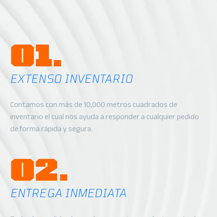
01.
EXTENSO INVENTARIO
Contamos con más de 10,000 metros cuadrados de
inventario el cual nos ayuda a responder a cualquier pedido
de forma rápida y segura.
02.
ENTREGA INMEDIATA