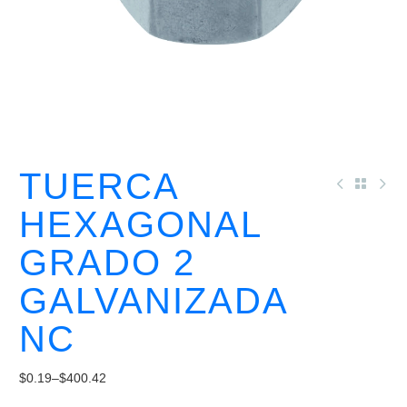
TUERCA
HEXAGONAL
GRADO 2
GALVANIZADA
NC
$
0.19
–
$
400.42
Price