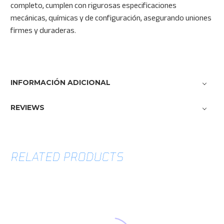
completo, cumplen con rigurosas especificaciones
mecánicas, químicas y de configuración, asegurando uniones
firmes y duraderas.
INFORMACIÓN ADICIONAL
REVIEWS
RELATED PRODUCTS
Tornillo
tensión
controlada