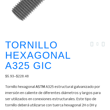
TORNILLO
HEXAGONAL
A325 GIC
$
5.93
–
$
228.48
Price
Tornillo hexagonal
ASTM
A325 estructural galvanizado por
range:
imersión en caliente de diferentes diámetros y largos para
$5.93
ser utilizados en conexiones estructurales. Este tipo de
through
tornillo deberá utilizarse con tuerca hexagonal 2H o DH y