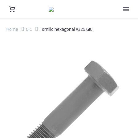
Home
GIC
Tornillo hexagonal A325 GIC