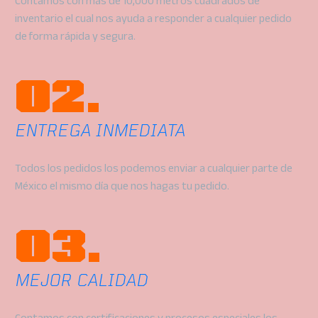
Contamos con más de 10,000 metros cuadrados de
inventario el cual nos ayuda a responder a cualquier pedido
de forma rápida y segura.
02.
ENTREGA INMEDIATA
Todos los pedidos los podemos enviar a cualquier parte de
México el mismo día que nos hagas tu pedido.
03.
MEJOR CALIDAD
Contamos con certificaciones y procesos especiales los