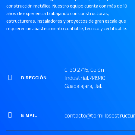
construcción metálica. Nuestro equipo cuenta con más de 10
años de experiencia trabajando con constructoras,
estructureras, instaladores y proyectos de gran escala que
requieren un abastecimiento confiable, técnico y certificable.
C. 30 2715, Colón


Industrial, 44940
DIRECCIÓN
Guadalajara, Jal.


contacto@tornillosestructu
E-MAIL