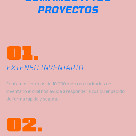
PROYECTOS
01.
EXTENSO INVENTARIO
Contamos con más de 10,000 metros cuadrados de
inventario el cual nos ayuda a responder a cualquier pedido
de forma rápida y segura.
02.