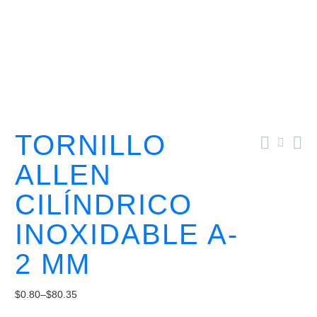
TORNILLO
ALLEN
CILÍNDRICO
INOXIDABLE A-
2 MM
$
0.80
–
$
80.35
Price