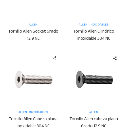
ALLEN
ALLEN
,
INOXIDABLES
Tornillo Allen Socket Grado
Tornillo Allen Cilíndrico
12.9 NC
Inoxidable 304 NC
ALLEN
,
INOXIDABLES
ALLEN
Tornillo Allen Cabeza plana
Tornillo Allen cabeza plana
Inoxidable 304 NC
Grado 12.9 NC