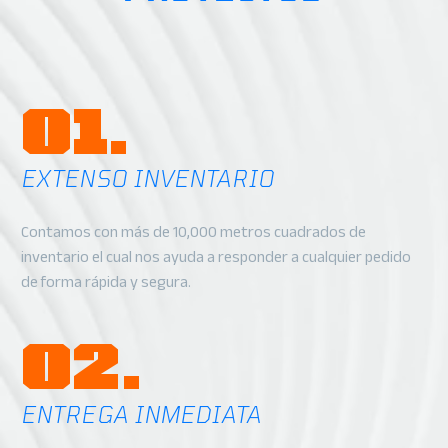
01.
EXTENSO INVENTARIO
Contamos con más de 10,000 metros cuadrados de
inventario el cual nos ayuda a responder a cualquier pedido
de forma rápida y segura.
02.
ENTREGA INMEDIATA