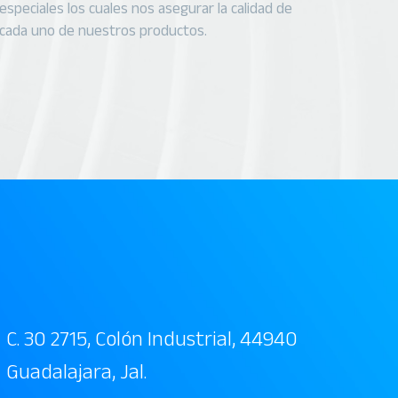
especiales los cuales nos asegurar la calidad de
cada uno de nuestros productos.
C. 30 2715, Colón Industrial, 44940
Guadalajara, Jal.