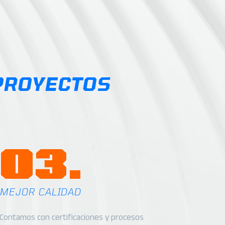
$231.70
$128.24
PROYECTOS
03.
MEJOR CALIDAD
Contamos con certificaciones y procesos