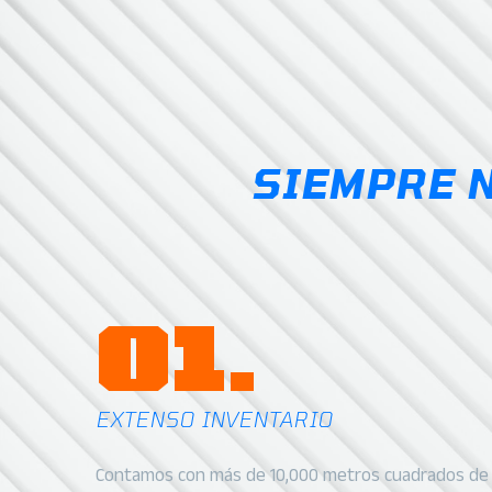
$280.21
$312.3
SIEMPRE 
01.
EXTENSO INVENTARIO
Contamos con más de 10,000 metros cuadrados de