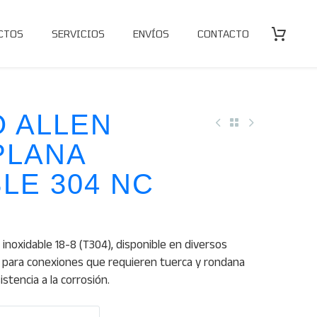
CTOS
SERVICIOS
ENVÍOS
CONTACTO
O ALLEN
PLANA
LE 304 NC
a inoxidable 18-8 (T304), disponible en diversos
l para conexiones que requieren tuerca y rondana
istencia a la corrosión.