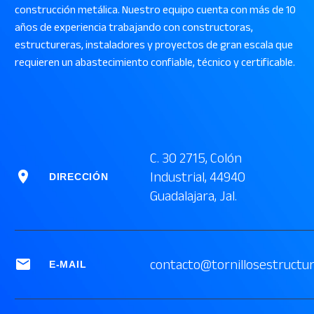
construcción metálica. Nuestro equipo cuenta con más de 10
años de experiencia trabajando con constructoras,
estructureras, instaladores y proyectos de gran escala que
requieren un abastecimiento confiable, técnico y certificable.
C. 30 2715, Colón


Industrial, 44940
DIRECCIÓN
Guadalajara, Jal.


contacto@tornillosestructu
E-MAIL