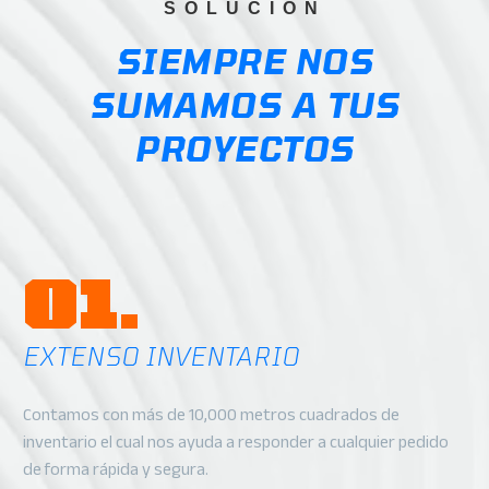
SOLUCIÓN
SIEMPRE NOS
SUMAMOS A TUS
PROYECTOS
01.
EXTENSO INVENTARIO
Contamos con más de 10,000 metros cuadrados de
inventario el cual nos ayuda a responder a cualquier pedido
de forma rápida y segura.