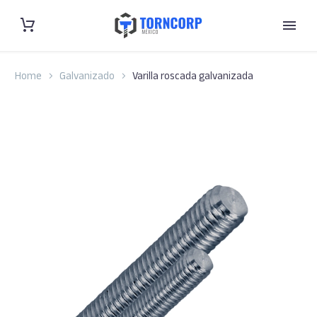
Home
Galvanizado
Varilla roscada galvanizada