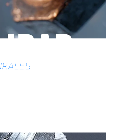
URALES