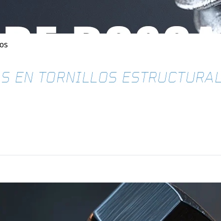
los
AS EN TORNILLOS ESTRUCTURA