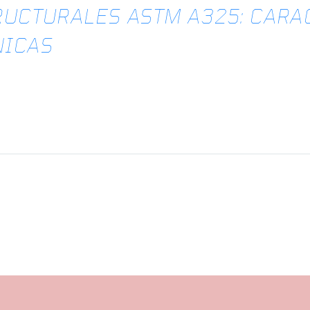
RUCTURALES ASTM A325: CARA
NICAS