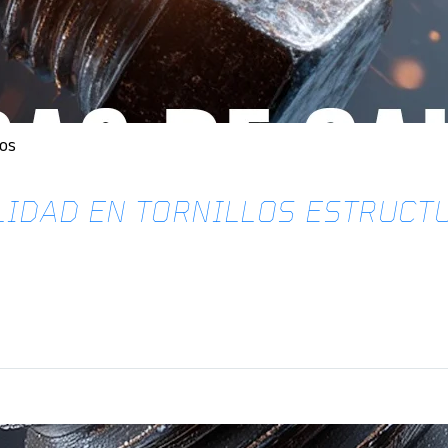
los
LIDAD EN TORNILLOS ESTRUCT