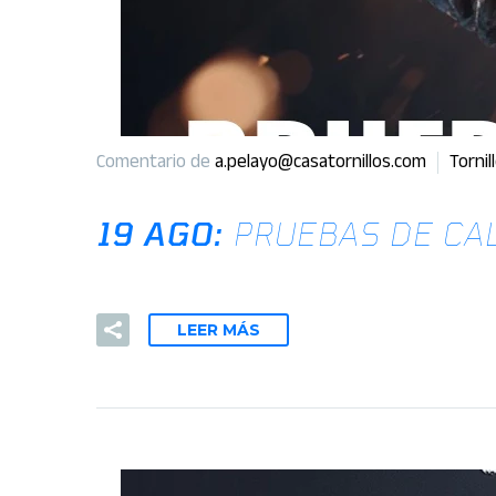
Comentario de
a.pelayo@casatornillos.com
Tornil
19 AGO:
PRUEBAS DE CA
LEER MÁS