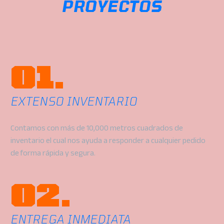
PROYECTOS
01.
EXTENSO INVENTARIO
Contamos con más de 10,000 metros cuadrados de
inventario el cual nos ayuda a responder a cualquier pedido
de forma rápida y segura.
02.
ENTREGA INMEDIATA