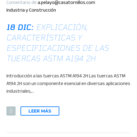
Comentario de
a.pelayo@casatornillos.com
Industria y Construcción
18 DIC:
EXPLICACIÓN,
CARACTERÍSTICAS Y
ESPECIFICACIONES DE LAS
TUERCAS ASTM A194 2H
Introducción a las tuercas ASTM A194 2H Las tuercas ASTM
A194 2H son un componente esencial en diversas aplicaciones
industriales,…
LEER MÁS