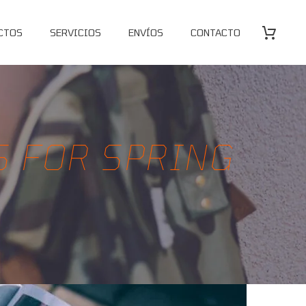
CTOS
SERVICIOS
ENVÍOS
CONTACTO
S FOR SPRING