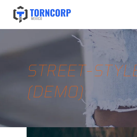
STREET-STYL
(DEMO)