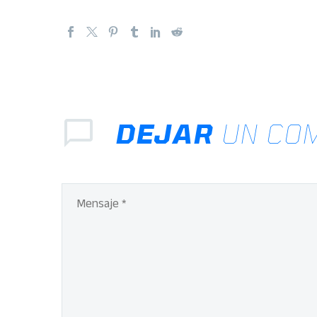
DEJAR
UN CO