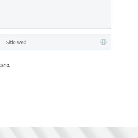
ario.