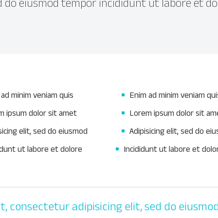
 do eiusmod tempor incididunt ut labore et dol
 ad minim veniam quis
Enim ad minim veniam qui
m ipsum dolor sit amet
Lorem ipsum dolor sit am
sicing elit, sed do eiusmod
Adipisicing elit, sed do e
idunt ut labore et dolore
Incididunt ut labore et do
t, consectetur adipisicing elit, sed do eiusm