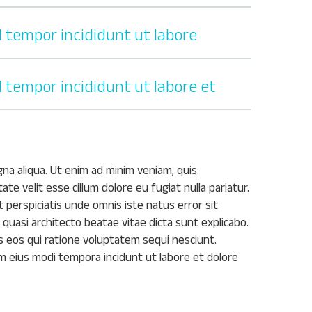
d tempor incididunt ut labore
d tempor incididunt ut labore et
gna aliqua. Ut enim ad minim veniam, quis
te velit esse cillum dolore eu fugiat nulla pariatur.
t perspiciatis unde omnis iste natus error sit
uasi architecto beatae vitae dicta sunt explicabo.
 eos qui ratione voluptatem sequi nesciunt.
m eius modi tempora incidunt ut labore et dolore