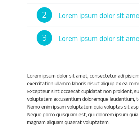
2
Lorem ipsum dolor sit amet
3
Lorem ipsum dolor sit amet
Lorem ipsum dolor sit amet, consectetur adi pisicin
exercitation ullamco laboris nisiut aliquip ex ea co
Excepteur sint occaecat cupidatat non proident, sunt
voluptatem accusantium doloremque laudantium, tota
Nemo enim ipsam voluptatem quia voluptas sit aspe
Neque porro quisquam est, qui dolorem ipsum quia d
magnam aliquam quaerat voluptatem.