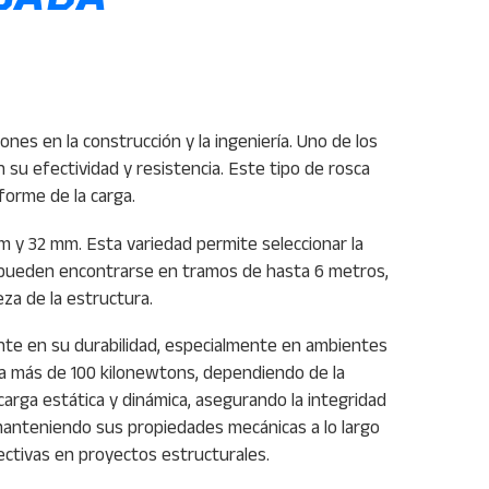
ones en la construcción y la ingeniería. Uno de los
u efectividad y resistencia. Este tipo de rosca
forme de la carga.
m y 32 mm. Esta variedad permite seleccionar la
 y pueden encontrarse en tramos de hasta 6 metros,
za de la estructura.
ante en su durabilidad, especialmente en ambientes
ta más de 100 kilonewtons, dependiendo de la
arga estática y dinámica, asegurando la integridad
manteniendo sus propiedades mecánicas a lo largo
ectivas en proyectos estructurales.