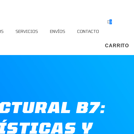
0
OS
SERVICIOS
ENVÍOS
CONTACTO
CARRITO
CTURAL B7:
ÍSTICAS Y