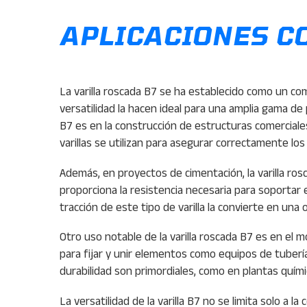
APLICACIONES C
La varilla roscada B7 se ha establecido como un com
versatilidad la hacen ideal para una amplia gama de
B7 es en la construcción de estructuras comerciales
varillas se utilizan para asegurar correctamente l
Además, en proyectos de cimentación, la varilla ros
proporciona la resistencia necesaria para soportar e
tracción de este tipo de varilla la convierte en una
Otro uso notable de la varilla roscada B7 es en el 
para fijar y unir elementos como equipos de tubería
durabilidad son primordiales, como en plantas quími
La versatilidad de la varilla B7 no se limita solo a 