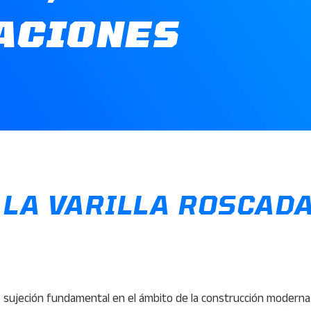
ACIONES
 LA VARILLA ROSCAD
e sujeción fundamental en el ámbito de la construcción moderna.