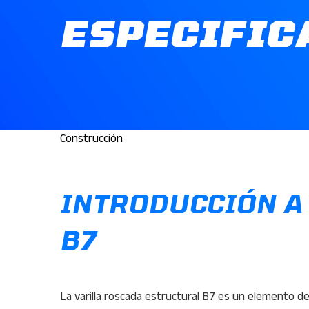
ESPECIFIC
Construcción
INTRODUCCIÓN A
B7
La varilla roscada estructural B7 es un elemento d