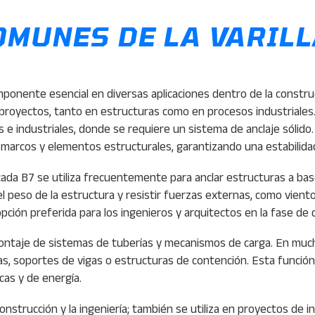
OMUNES DE LA VARIL
ponente esencial en diversas aplicaciones dentro de la construcc
 proyectos, tanto en estructuras como en procesos industriales.
 e industriales, donde se requiere un sistema de anclaje sólido.
os marcos y elementos estructurales, garantizando una estabilid
cada B7 se utiliza frecuentemente para anclar estructuras a base
l peso de la estructura y resistir fuerzas externas, como viento
 opción preferida para los ingenieros y arquitectos en la fase de 
montaje de sistemas de tuberías y mecanismos de carga. En mucha
s, soportes de vigas o estructuras de contención. Esta función 
cas y de energía.
la construcción y la ingeniería; también se utiliza en proyectos de