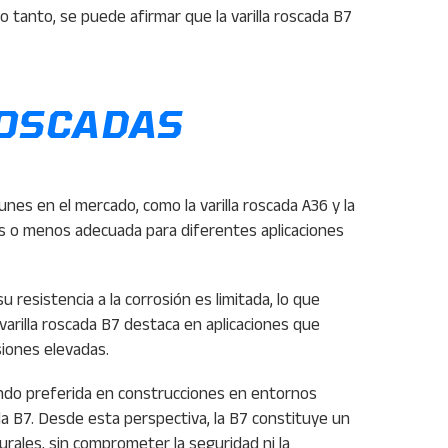
lo tanto, se puede afirmar que la varilla roscada B7
ROSCADAS
unes en el mercado, como la varilla roscada A36 y la
 más o menos adecuada para diferentes aplicaciones
u resistencia a la corrosión es limitada, lo que
rilla roscada B7 destaca en aplicaciones que
siones elevadas.
siendo preferida en construcciones en entornos
ada B7. Desde esta perspectiva, la B7 constituye un
rales, sin comprometer la seguridad ni la