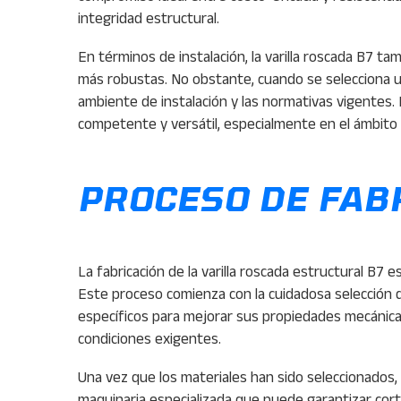
integridad estructural.
En términos de instalación, la varilla roscada B7 ta
más robustas. No obstante, cuando se selecciona una
ambiente de instalación y las normativas vigentes. 
competente y versátil, especialmente en el ámbito d
PROCESO DE FAB
La fabricación de la varilla roscada estructural B7 e
Este proceso comienza con la cuidadosa selección d
específicos para mejorar sus propiedades mecánic
condiciones exigentes.
Una vez que los materiales han sido seleccionados, e
maquinaria especializada que puede garantizar cort