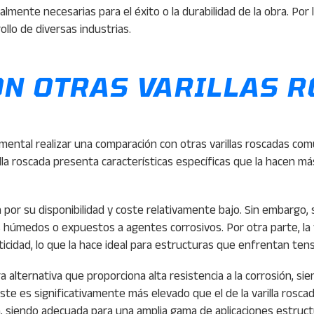
almente necesarias para el éxito o la durabilidad de la obra. Por 
llo de diversas industrias.
N OTRAS VARILLAS 
damental realizar una comparación con otras varillas roscadas com
arilla roscada presenta características específicas que la hacen
 por su disponibilidad y coste relativamente bajo. Sin embargo, s
úmedos o expuestos a agentes corrosivos. Por otra parte, la va
sticidad, lo que la hace ideal para estructuras que enfrentan ten
tra alternativa que proporciona alta resistencia a la corrosión, 
oste es significativamente más elevado que el de la varilla rosc
a, siendo adecuada para una amplia gama de aplicaciones estructu