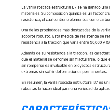
La varilla roscada estructural B7 se ha ganado una 
materiales. Su composición química es un factor cr
resistencia, el cual contiene elementos como carbon
Una de las propiedades más destacadas de la varill
soporte robusto. Esta medida de resistencia se refi
resistencia a la tracción que varía entre 90,000 y 1
Además de su resistencia a la tracción, las caracte
que el material se deforme sin fracturarse, lo que
sin romperse es invaluable en proyectos estructural
extremas sin sufrir deformaciones permanentes.
En resumen, la varilla roscada estructural B7 es u
robustas la hacen ideal para una variedad de aplicac
CARACTERÍSTICA