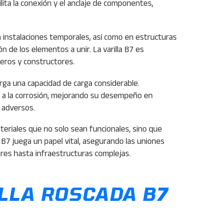
lita la conexión y el anclaje de componentes,
n instalaciones temporales, así como en estructuras
 de los elementos a unir. La varilla B7 es
ieros y constructores.
torga una capacidad de carga considerable.
ia a la corrosión, mejorando su desempeño en
 adversos.
ateriales que no solo sean funcionales, sino que
l B7 juega un papel vital, asegurando las uniones
ares hasta infraestructuras complejas.
LLA ROSCADA B7