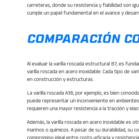
carreteras, donde su resistencia y fiabilidad son igu
cumple un papel fundamental en el avance y desarro
COMPARACIÓN CO
Al evaluar la varilla roscada estructural B7, es fun
varilla roscada en acero inoxidable. Cada tipo de v
en construcción y estructuras.
La varilla roscada A36, por ejemplo, es bien conocida
puede representar un inconveniente en ambientes h
requieren una mayor resistencia a la tracción y ela
Además, la varilla roscada en acero inoxidable es o
marinos o químicos. A pesar de su durabilidad, su c
compromiso ideal entre costo-eficacia y resistenci