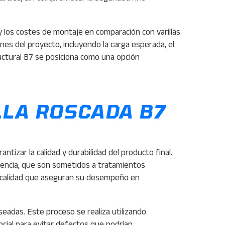
 y los costes de montaje en comparación con varillas
nes del proyecto, incluyendo la carga esperada, el
ructural B7 se posiciona como una opción
LLA ROSCADA B7
ntizar la calidad y durabilidad del producto final.
stencia, que son sometidos a tratamientos
e calidad que aseguran su desempeño en
eseadas. Este proceso se realiza utilizando
cial para evitar defectos que podrían