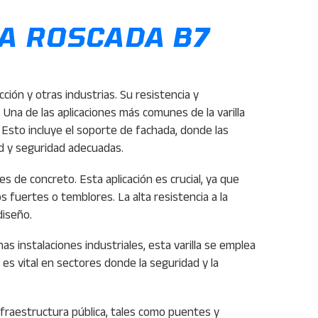
LA ROSCADA B7
ión y otras industrias. Su resistencia y
 Una de las aplicaciones más comunes de la varilla
 Esto incluye el soporte de fachada, donde las
ad y seguridad adecuadas.
s de concreto. Esta aplicación es crucial, ya que
s fuertes o temblores. La alta resistencia a la
diseño.
s instalaciones industriales, esta varilla se emplea
es vital en sectores donde la seguridad y la
 infraestructura pública, tales como puentes y