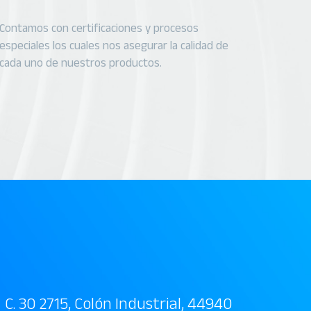
Contamos con certificaciones y procesos
especiales los cuales nos asegurar la calidad de
cada uno de nuestros productos.
C. 30 2715, Colón Industrial, 44940