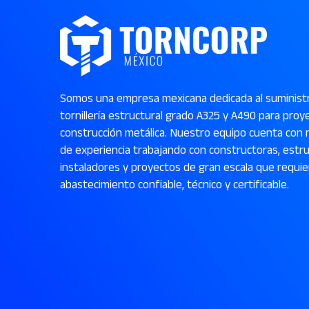
Somos una empresa mexicana dedicada al suminist
tornillería estructural grado A325 y A490 para proy
construcción metálica. Nuestro equipo cuenta con 
de experiencia trabajando con constructoras, estru
instaladores y proyectos de gran escala que requi
abastecimiento confiable, técnico y certificable.