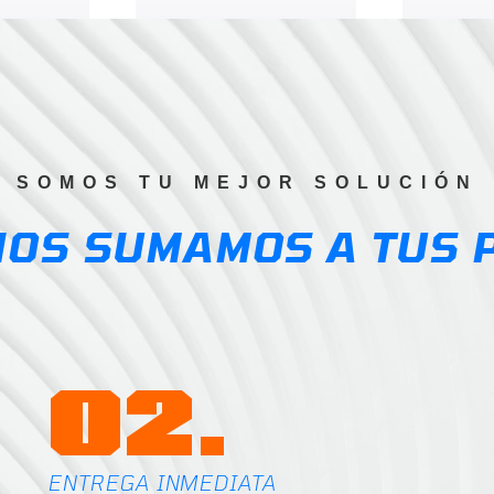
range:
$2.64
h
through
$23.02
SOMOS TU MEJOR SOLUCIÓN
NOS SUMAMOS A TUS 
02.
ENTREGA INMEDIATA